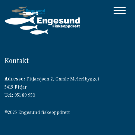
Main Navigation
Kontakt
Adresse:
Fitjarsjøen 2, Gamle Meieribygget
5419 Fitjar
Tel:
951 89 950
©2025 Engesund fiskeoppdrett