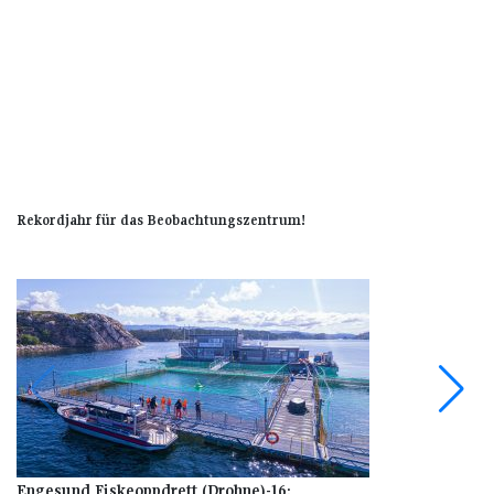
Rekordjahr für das Beobachtungszentrum!
Engesund Fiskeoppdrett (Drohne)-16: