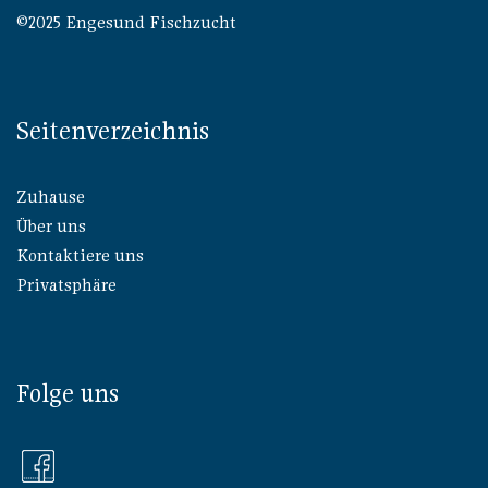
©2025 Engesund Fischzucht
Seitenverzeichnis
Zuhause
Über uns
Kontaktiere uns
Privatsphäre
Folge uns